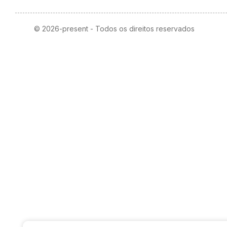
© 2026-present - Todos os direitos reservados