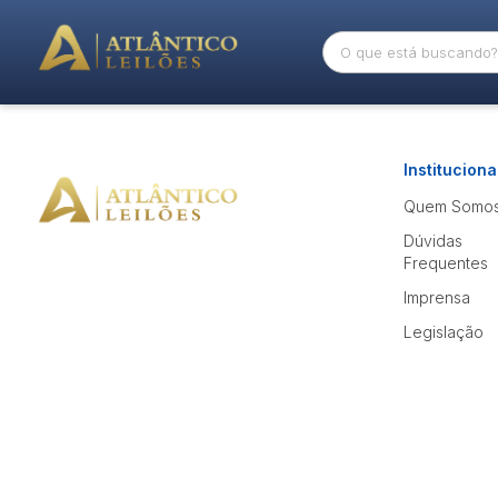
Busca por palavra-chave
Categoria
Instituciona
Quem Somo
Bairro
Comitente
Dúvidas
Frequentes
Imprensa
Legislação