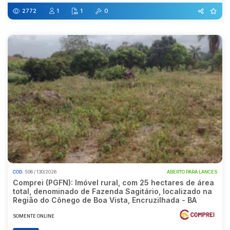
2772
1
1
0
COD.
506 / 130/2026
ABERTO PARA LANCES
Comprei (PGFN): Imóvel rural, com 25 hectares de área
total, denominado de Fazenda Sagitário, localizado na
Região do Cônego de Boa Vista, Encruzilhada - BA
SOMENTE ONLINE