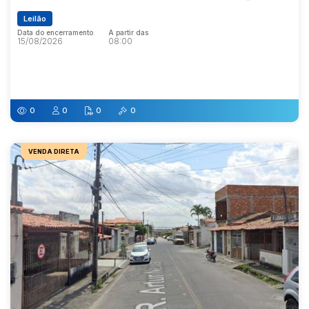
Leilão
Data do encerramento
A partir das
15/08/2026
08:00
Data do encerramento
A partir das
15/08/2026
08:00
0
0
0
0
VENDA DIRETA