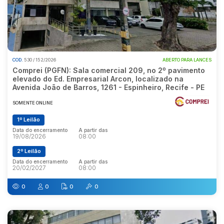
COD.
530 / 152/2026
ABERTO PARA LANCES
Comprei (PGFN): Sala comercial 209, no 2º pavimento
elevado do Ed. Empresarial Arcon, localizado na
Avenida João de Barros, 1261 - Espinheiro, Recife - PE
SOMENTE ONLINE
1º Leilão
Data do encerramento
A partir das
19/08/2026
08:00
2º Leilão
Data do encerramento
A partir das
20/02/2027
08:00
0
0
0
0