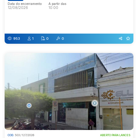
Data do encerramento
A partir das
12/08/2026
10:00
Data do encerramento
A partir das
12/08/2026
10:00
953
1
0
0
COD.
503 / 127/2026
ABERTO PARA LANCES