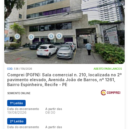
COD.
536 / 158/2026
ABERTO PARA LANCES
Comprei (PGFN): Sala comercial n. 210, localizada no 2º
pavimento elevado, Avenida João de Barros, nº 1261,
Bairro Espinheiro, Recife - PE
SOMENTE ONLINE
1º Leilão
Data do encerramento
A partir das
19/08/2026
08:00
2º Leilão
Data do encerramento
A partir das