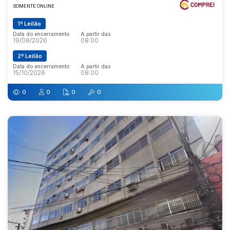
SOMENTE ONLINE
1º Leilão
Data do encerramento
A partir das
19/08/2026
08:00
2º Leilão
Data do encerramento
A partir das
15/10/2026
08:00
0
0
0
0