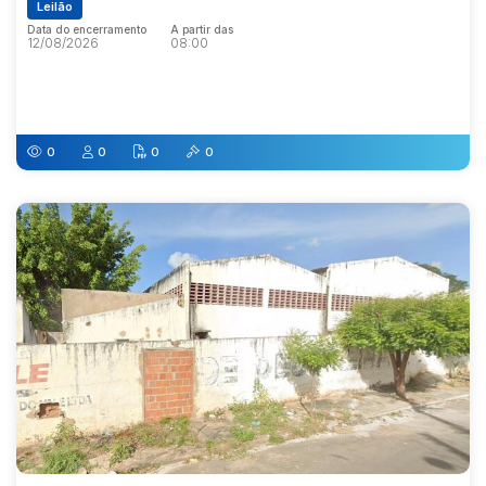
Leilão
Data do encerramento
A partir das
12/08/2026
08:00
Data do encerramento
A partir das
12/08/2026
08:00
0
0
0
0