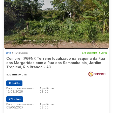
COD.
511 / 135/2026
ABERTO PARA LANCES
Comprei (PGFN): Terreno localizado na esquina da Rua
das Margaridas com a Rua das Samambaiais, Jardim
Tropical, Rio Branco - AC
SOMENTE ONLINE
1º Leilão
Data do encerramento
A partir das
15/08/2026
08:00
2º Leilão
Data do encerramento
A partir das
05/06/2027
08:00