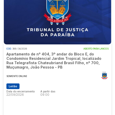
Pesquisar
COD.
389 / 34/2026
ABERTO PARA LANCES
Apartamento de nº 404, 3º andar do Bloco E, do
Condomínio Residencial Jardim Tropical, localizado
Rua Telegrafista Chateubriand Brasil Filho, nº 700,
Muçumagro, João Pessoa - PB
SOMENTE ONLINE
Leilão
Data do encerramento
A partir das
22/09/2026
09:00
Data do encerramento
A partir das
22/09/2026
09:00