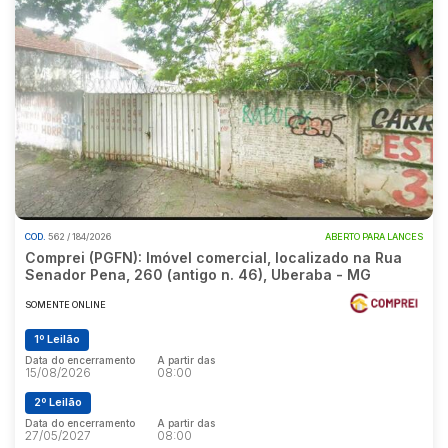
COD.
562 / 184/2026
ABERTO PARA LANCES
Comprei (PGFN): Imóvel comercial, localizado na Rua
Senador Pena, 260 (antigo n. 46), Uberaba - MG
SOMENTE ONLINE
1º Leilão
Data do encerramento
A partir das
15/08/2026
08:00
2º Leilão
Data do encerramento
A partir das
27/05/2027
08:00