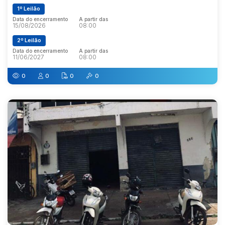
1º Leilão
Data do encerramento
A partir das
15/08/2026
08:00
2º Leilão
Data do encerramento
A partir das
11/06/2027
08:00
0
0
0
0